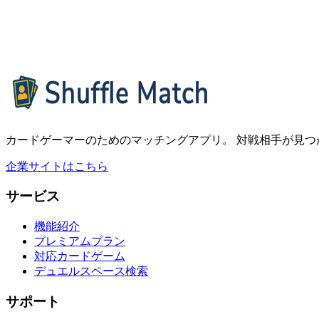
Shuffle Match 正式リリースのお知らせ
カードゲーマー専用マッチングアプリ「Shuffle Match」が正
#
リリース
#
お知らせ
カードゲーマーのためのマッチングアプリ。 対戦相手が⾒つ
企業サイトはこちら
サービス
機能紹介
プレミアムプラン
対応カードゲーム
デュエルスペース検索
サポート