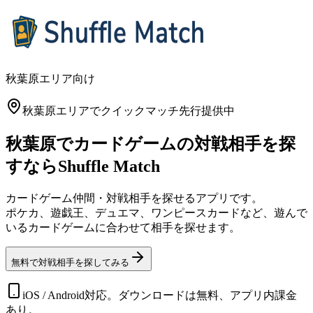
秋葉原エリア向け
秋葉原エリアでクイックマッチ先行提供中
秋葉原で
カードゲームの
対戦相手を探
すなら
Shuffle Match
カードゲーム仲間・対戦相手を探せるアプリです。
ポケカ、遊戯王、デュエマ、ワンピースカードなど、遊んで
いるカードゲームに合わせて相手を探せます。
無料で対戦相手を探してみる
iOS / Android対応。ダウンロードは無料、アプリ内課金
あり。